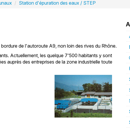
unaux
Station d'épuration des eaux / STEP
A
bordure de l'autoroute A9, non loin des rives du Rhône.
ants. Actuellement, les quelque 7'500 habitants y sont
ées auprès des entreprises de la zone industrielle toute