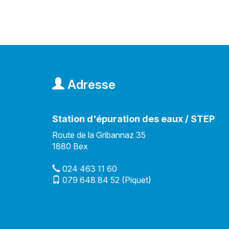
Adresse
Station d'épuration des eaux / STEP
Route de la Gribannaz 35
1880 Bex
024 463 11 60
079 648 84 52 (Piquet)