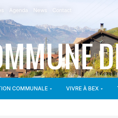
es
Agenda
News
Contact
TION COMMUNALE
VIVRE À BEX