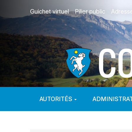
Guichet virtuel
Pilier public
Adress
AUTORITÉS
ADMINISTRA