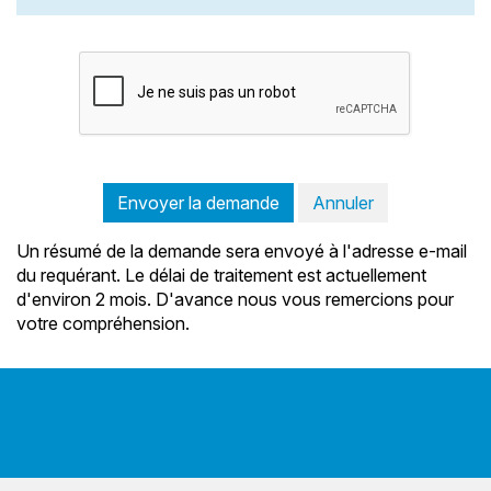
Envoyer la demande
Annuler
Un résumé de la demande sera envoyé à l'adresse e-mail
du requérant. Le délai de traitement est actuellement
d'environ 2 mois. D'avance nous vous remercions pour
votre compréhension.