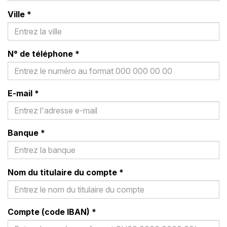
Ville
*
N° de téléphone
*
E-mail
*
Banque
*
Nom du titulaire du compte
*
Compte (code IBAN)
*