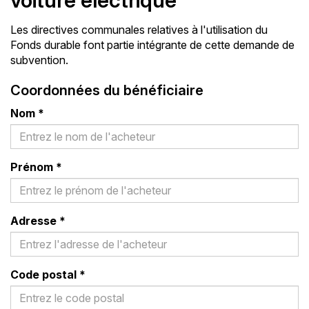
voiture électrique
Les directives communales relatives à l'utilisation du
Fonds durable font partie intégrante de cette demande de
subvention.
Coordonnées du bénéficiaire
Nom
*
Prénom
*
Adresse
*
Code postal
*