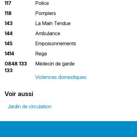
117
Police
118
Pompiers
143
La Main Tendue
144
Ambulance
145
Empoisonnements
1414
Rega
0848 133
Médecin de garde
133
Violences domestiques
Voir aussi
Jardin de circulation