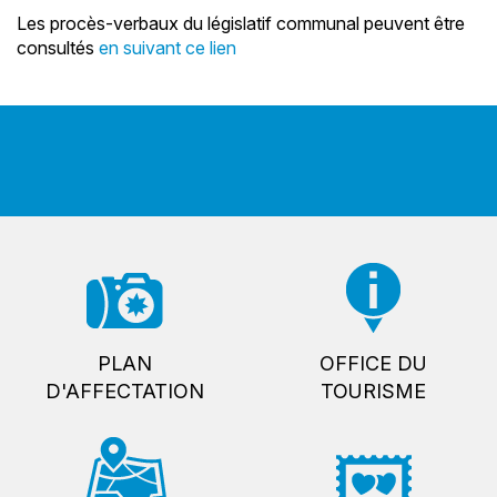
Les procès-verbaux du législatif communal peuvent être
consultés
en suivant ce lien
PLAN
OFFICE DU
D'AFFECTATION
TOURISME