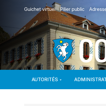
Guichet virtuel
Pilier public
Adress
AUTORITÉS
ADMINISTRA