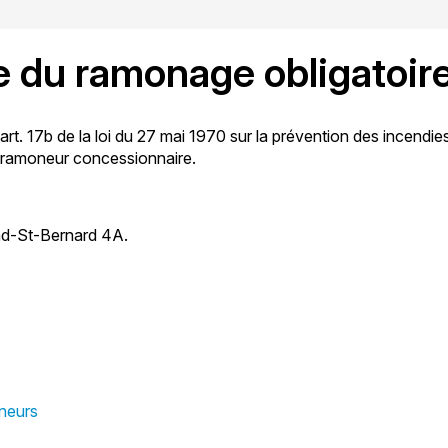
 du ramonage obligatoir
art. 17b de la loi du 27 mai 1970 sur la prévention des incendie
re ramoneur concessionnaire.
d-St-Bernard 4A.
oneurs