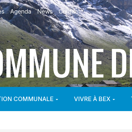
es
Agenda
News
Contact
TION COMMUNALE
VIVRE À BEX