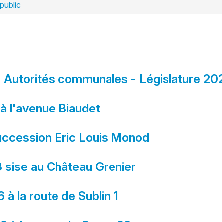
 public
es Autorités communales - Législature 2
 à l'avenue Biaudet
uccession Eric Louis Monod
3 sise au Château Grenier
 à la route de Sublin 1