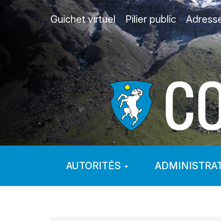
Guichet virtuel
Pilier public
Adress
AUTORITÉS
ADMINISTRA