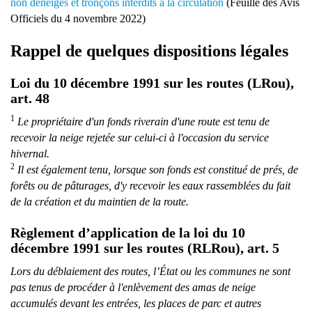
non déneigés et tronçons interdits à la circulation
(Feuille des Avis
Officiels du 4 novembre 2022)
Rappel de quelques dispositions légales
Loi du 10 décembre 1991 sur les routes (LRou),
art. 48
1
Le propriétaire d'un fonds riverain d'une route est tenu de
recevoir la neige rejetée sur celui-ci à l'occasion du service
hivernal.
2
Il est également tenu, lorsque son fonds est constitué de prés, de
forêts ou de pâturages, d'y recevoir les eaux rassemblées du fait
de la création et du maintien de la route.
Règlement d’application de la loi du 10
décembre 1991 sur les routes (RLRou), art. 5
Lors du déblaiement des routes, l’État ou les communes ne sont
pas tenus de procéder à l'enlèvement des amas de neige
accumulés devant les entrées, les places de parc et autres