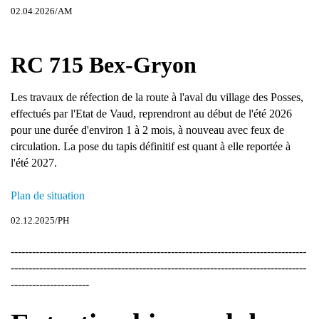
02.04.2026/AM
RC 715 Bex-Gryon
Les travaux de réfection de la route à l'aval du village des Posses,
effectués par l'Etat de Vaud, reprendront au début de l'été 2026
pour une durée d'environ 1 à 2 mois, à nouveau avec feux de
circulation. La pose du tapis définitif est quant à elle reportée à
l'été 2027.
Plan de situation
02.12.2025/PH
-----------------------------------------------------------------------------------
-----------------------------------------------------------------------------------
----------------------