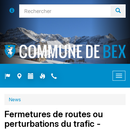
Togg
navig
News
Fermetures de routes ou
perturbations du trafic -