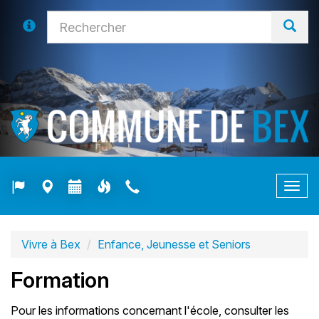
Togg
navig
Vivre à Bex
Enfance, Jeunesse et Seniors
Formation
Pour les informations concernant l'école, consulter les