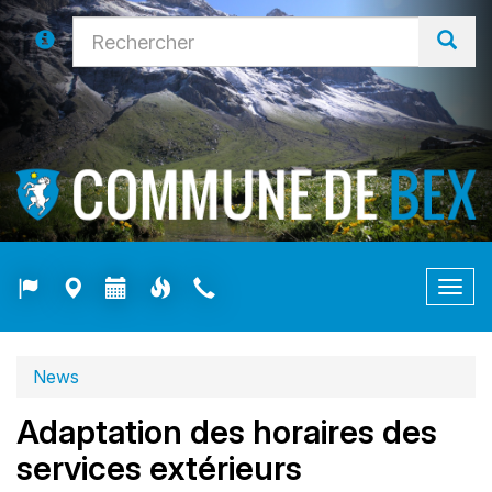
Togg
navig
News
Adaptation des horaires des
services extérieurs