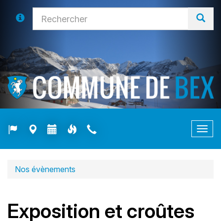
Togg
navig
Nos évènements
Exposition et croûtes