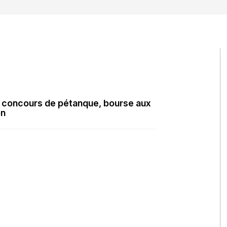
ec concours de pétanque, bourse aux
on