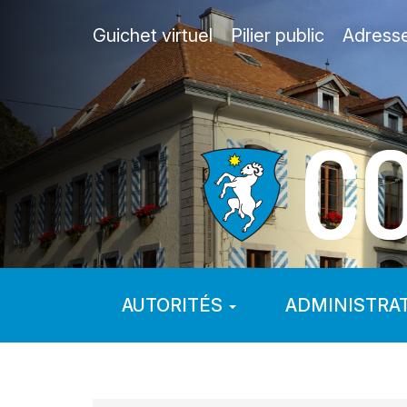
Guichet virtuel
Pilier public
Adress
AUTORITÉS
ADMINISTRA