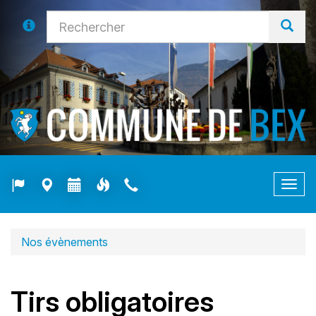
Togg
navig
Nos évènements
Tirs obligatoires