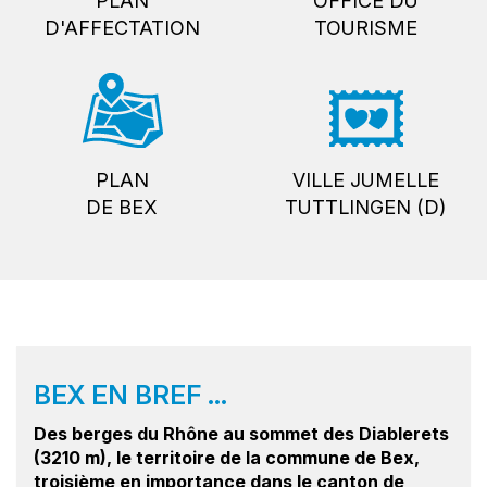
PLAN
OFFICE DU
D'AFFECTATION
TOURISME
PLAN
VILLE JUMELLE
DE BEX
TUTTLINGEN (D)
BEX EN BREF ...
Des berges du Rhône au sommet des Diablerets
(3210 m), le territoire de la commune de Bex,
troisième en importance dans le canton de