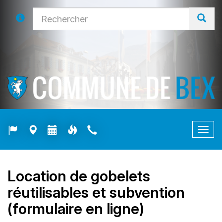
Togg
navig
Location de gobelets
réutilisables et subvention
(formulaire en ligne)