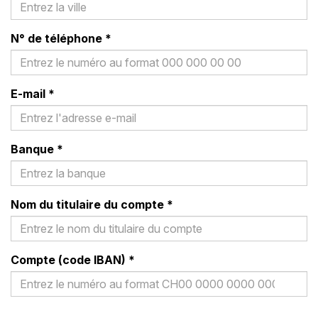
N° de téléphone
*
E-mail
*
Banque
*
Nom du titulaire du compte
*
Compte (code IBAN)
*