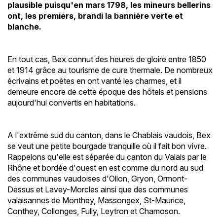
plausible puisqu'en mars 1798, les mineurs bellerins
ont, les premiers, brandi la bannière verte et
blanche.
En tout cas, Bex connut des heures de gloire entre 1850
et 1914 grâce au tourisme de cure thermale. De nombreux
écrivains et poètes en ont vanté les charmes, et il
demeure encore de cette époque des hôtels et pensions
aujourd'hui convertis en habitations.
A l'extrême sud du canton, dans le Chablais vaudois, Bex
se veut une petite bourgade tranquille où il fait bon vivre.
Rappelons qu'elle est séparée du canton du Valais par le
Rhône et bordée d'ouest en est comme du nord au sud
des communes vaudoises d'Ollon, Gryon, Ormont-
Dessus et Lavey-Morcles ainsi que des communes
valaisannes de Monthey, Massongex, St-Maurice,
Conthey, Collonges, Fully, Leytron et Chamoson.